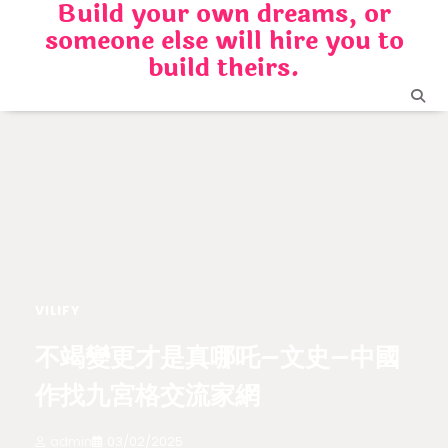
Build your own dreams, or
Skip
someone else will hire you to
to
content
build theirs.
VILIFY
不竭變更才是真哪吒–文史–中國
作找九宮格交流家網
admin
03/02/2025