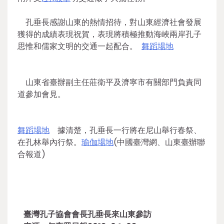
孔垂長感謝山東的熱情招待，對山東經濟社會發展
獲得的成績表現祝賀，表現將積極推動海峽兩岸孔子
思惟和儒家文明的交通一起配合。
舞蹈場地
山東省臺辦副主任莊衛平及濟寧市有關部門負責同
道參加會見。
舞蹈場地
據清楚，孔垂長一行將在尼山舉行春祭、
在孔林舉內行祭。
瑜伽場地
(中國臺灣網、山東臺辦聯
合報道)
臺灣孔子協會會長孔垂長來山東參訪