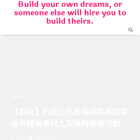
Build your own dreams, or
Skip
someone else will hire you to
to
content
build theirs.
VILIFY
【綜合】衍圣公孔垂長回年夜陸祭
祖并開展學找九宮格時租術活動
admin
03/25/2025