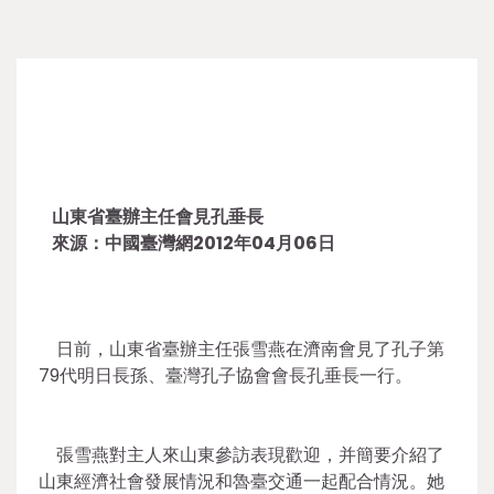
山東省臺辦主任會見孔垂長
來源：中國臺灣網2012年04月06日
日前，山東省臺辦主任張雪燕在濟南會見了孔子第
79代明日長孫、臺灣孔子協會會長孔垂長一行。
張雪燕對主人來山東參訪表現歡迎，并簡要介紹了
山東經濟社會發展情況和魯臺交通一起配合情況。她