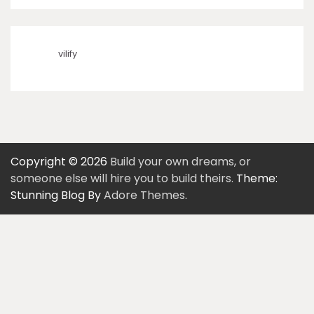
vilify
Copyright © 2026
Build your own dreams, or
someone else will hire you to build theirs.
Theme:
Stunning Blog By
Adore Themes
.