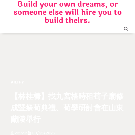
Build your own dreams, or
Skip
someone else will hire you to
to
content
build theirs.
VILIFY
【林桂榛】找九宮格時租荀子廟修
成暨祭荀典禮、荀學研討會在山東
蘭陵舉行
admin
03/25/2025