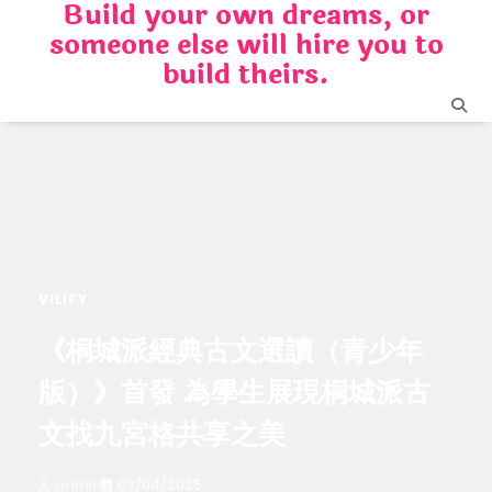
Build your own dreams, or
Skip
someone else will hire you to
to
content
build theirs.
VILIFY
《桐城派經典古文選讀（青少年
版）》首發 為學生展現桐城派古
文找九宮格共享之美
admin
03/04/2025