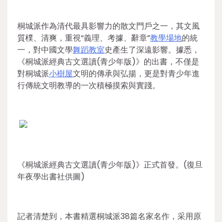
桐城派作為清代最具影響力的散文門戶之一，其文風
質樸、清爽，重視“義理、考據、辭章”
教學場地
的統
一，對中國文學
舞蹈教室
史產生了深遠影響。據悉，
《桐城派經典古文選讀(青少年版)》的出書，不僅是
對桐城派
小樹屋
文明的傳承與弘揚，更是對青少年進
行傳統文明教導的一次積極摸索與實踐。
《桐城派經典古文選讀(青少年版)》正式首發。(復旦
年夜學出書社供圖)
記者清楚到，本書精選桐城派38篇名家名作，采用原