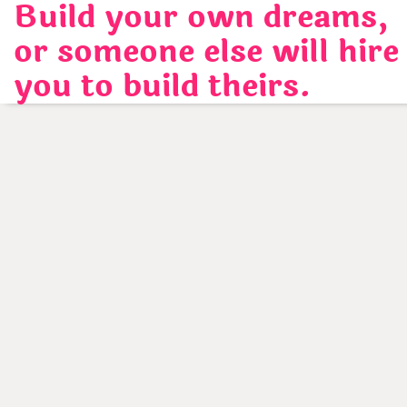
Build your own dreams,
Skip
to
or someone else will hire
content
you to build theirs.