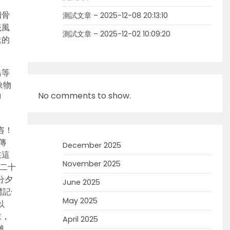
四骨
測試文章 – 2025-12-08 20:13:10
統風
測試文章 – 2025-12-02 10:09:20
迭的
鳥等
象物
No comments to show.
即
咨！
傳
December 2025
在這
November 2025
二十
分夕
June 2025
記·
May 2025
以
末，
April 2025
難，