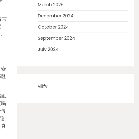
March 2025
December 2024
辭言
登
October 2024
長、
September 2024
July 2024
會變
部歷
vilify
扇風
賓喝
論每
隱、
，真